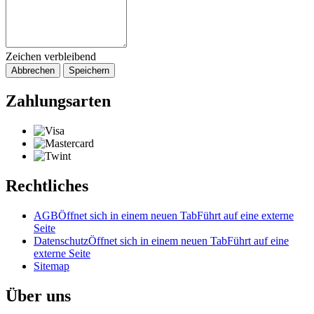
Zeichen verbleibend
Abbrechen
Speichern
Zahlungsarten
Rechtliches
AGB
Öffnet sich in einem neuen Tab
Führt auf eine externe
Seite
Datenschutz
Öffnet sich in einem neuen Tab
Führt auf eine
externe Seite
Sitemap
Über uns