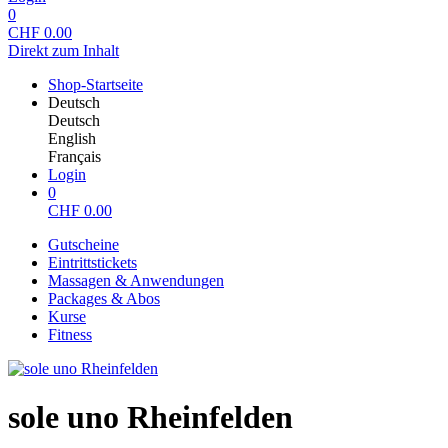
0
CHF
0.00
Direkt zum Inhalt
Shop-Startseite
Deutsch
Deutsch
English
Français
Login
0
CHF
0.00
Gutscheine
Eintrittstickets
Massagen & Anwendungen
Packages & Abos
Kurse
Fitness
sole uno Rheinfelden