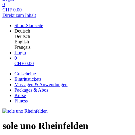
0
CHF
0.00
Direkt zum Inhalt
Shop-Startseite
Deutsch
Deutsch
English
Français
Login
0
CHF
0.00
Gutscheine
Eintrittstickets
Massagen & Anwendungen
Packages & Abos
Kurse
Fitness
sole uno Rheinfelden