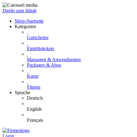
Direkt zum Inhalt
Shop-Startseite
Kategorien
Gutscheine
Eintrittstickets
Massagen & Anwendungen
Packages & Abos
Kurse
Fitness
Sprache
Deutsch
English
Français
Login