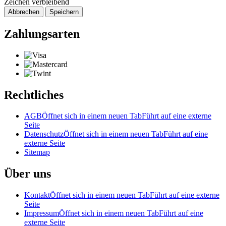
Zeichen verbleibend
Abbrechen
Speichern
Zahlungsarten
Rechtliches
AGB
Öffnet sich in einem neuen Tab
Führt auf eine externe
Seite
Datenschutz
Öffnet sich in einem neuen Tab
Führt auf eine
externe Seite
Sitemap
Über uns
Kontakt
Öffnet sich in einem neuen Tab
Führt auf eine externe
Seite
Impressum
Öffnet sich in einem neuen Tab
Führt auf eine
externe Seite