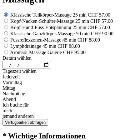
Klassische Teilkörper-Massage 25 min
CHF 57.00
Kopf-Nacken-Schulter-Massage 25 min
CHF 57.00
Kopf-Hand-Fuss-Entspannung 25 min
CHF 57.00
Klassische Ganzkörper-Massage 50 min
CHF 90.00
Fussreflexzonen-Massage 45 min
CHF 88.00
Lymphdrainage 45 min
CHF 88.00
Aromaöl-Massage Galerie
CHF 95.00
Datum wählen
Tageszeit wählen
Jederzeit
Vormittag
Mittag
Nachmittag
Abend
Ich buche für
mich
jemand anderen
Verfügbarkeit abfragen
* Wichtige Informationen