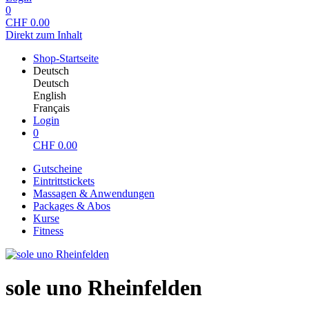
0
CHF
0.00
Direkt zum Inhalt
Shop-Startseite
Deutsch
Deutsch
English
Français
Login
0
CHF
0.00
Gutscheine
Eintrittstickets
Massagen & Anwendungen
Packages & Abos
Kurse
Fitness
sole uno Rheinfelden