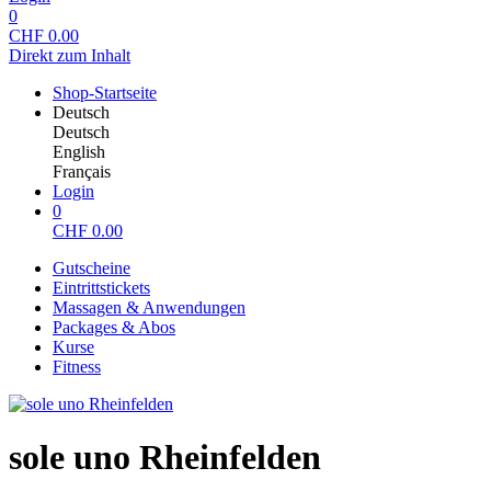
0
CHF
0.00
Direkt zum Inhalt
Shop-Startseite
Deutsch
Deutsch
English
Français
Login
0
CHF
0.00
Gutscheine
Eintrittstickets
Massagen & Anwendungen
Packages & Abos
Kurse
Fitness
sole uno Rheinfelden