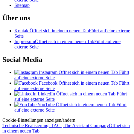
Sitemap
Über uns
Kontakt
Öffnet sich in einem neuen Tab
Führt auf eine externe
Seite
Impressum
Öffnet sich in einem neuen Tab
Führt auf eine
externe Seite
Social Media
Instagram
Öffnet sich in einem neuen Tab
Führt
auf eine externe Seite
Facebook
Öffnet sich in einem neuen Tab
Führt
auf eine externe Seite
LinkedIn
Öffnet sich in einem neuen Tab
Führt
auf eine externe Seite
YouTube
Öffnet sich in einem neuen Tab
Führt
auf eine externe Seite
Cookie-Einstellungen anzeigen/ändern
Technische Realisierung: TAC | The Assistant Company
Öffnet sich
in einem neuen Tab