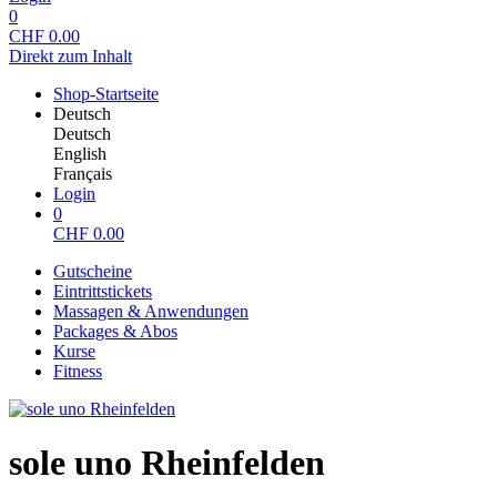
0
CHF
0.00
Direkt zum Inhalt
Shop-Startseite
Deutsch
Deutsch
English
Français
Login
0
CHF
0.00
Gutscheine
Eintrittstickets
Massagen & Anwendungen
Packages & Abos
Kurse
Fitness
sole uno Rheinfelden