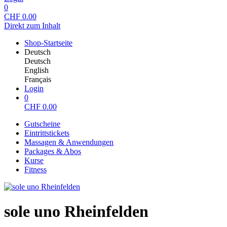
0
CHF
0.00
Direkt zum Inhalt
Shop-Startseite
Deutsch
Deutsch
English
Français
Login
0
CHF
0.00
Gutscheine
Eintrittstickets
Massagen & Anwendungen
Packages & Abos
Kurse
Fitness
sole uno Rheinfelden