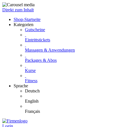
Direkt zum Inhalt
Shop-Startseite
Kategorien
Gutscheine
Eintrittstickets
Massagen & Anwendungen
Packages & Abos
Kurse
Fitness
Sprache
Deutsch
English
Français
Login