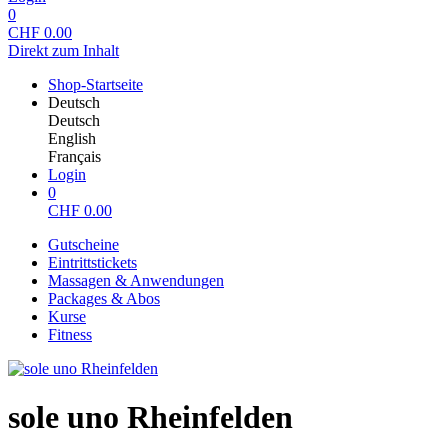
0
CHF
0.00
Direkt zum Inhalt
Shop-Startseite
Deutsch
Deutsch
English
Français
Login
0
CHF
0.00
Gutscheine
Eintrittstickets
Massagen & Anwendungen
Packages & Abos
Kurse
Fitness
sole uno Rheinfelden